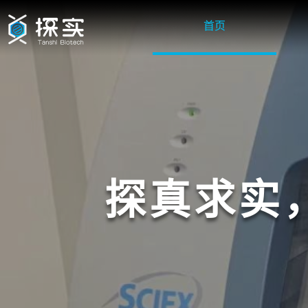
首页
探真求实