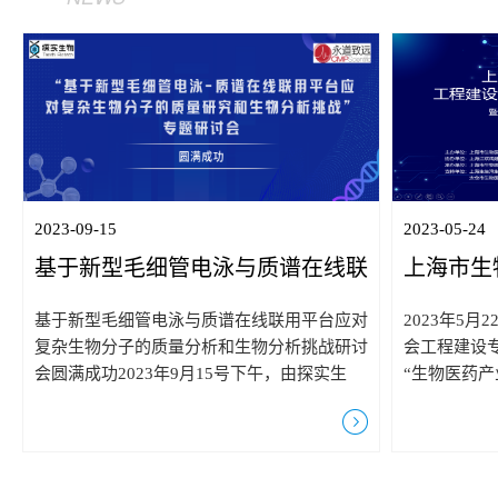
分析服务
`
咨询
l
服务
2023-09-15
2023-05-24
基于新型毛细管电泳与质谱在线联
上海市生
用平台应对复杂生物分子的质量分
专家咨询
基于新型毛细管电泳与质谱在线联用平台应对
2023年5
析和生物分析挑战研讨会
成功！
复杂生物分子的质量分析和生物分析挑战研讨
会工程建设
会圆满成功2023年9月15号下午，由探实生
“生物医药
物、永道致远共同主办的“基于新型毛细管电
上海金桥举
泳与质谱在线联用平台应对复杂生物分子的质
会、上海博
量研究和生物分析挑战”专题研讨论会圆满落
探实生物科
幕。探实生物总经理黄懿博士、高级技术总监
工程院院士