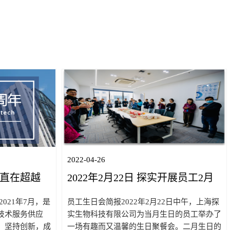
现场汇报了博仕
元，标志着平台将进一步立足研发平台技术，
速平台的规划搭
实现自我造血，携手业内企业和机构共同推动
兵（左...
生物医药创新发展、加速生物医药研发转
化、...
2022-04-26
直在超越
2022年2月22日 探实开展员工2月
生日会
021年7月，是
员工生日会简报2022年2月22日中午，上海探
技术服务供应
实生物科技有限公司为当月生日的员工举办了
本，坚持创新，成
一场有趣而又温馨的生日聚餐会。二月生日的