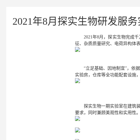
2021年8月探实生物研发服
2021年8月，探实生物完
征、杂质质量研究、电荷异构体
“立足基础、因地制宜”，依
实验房，仓库等全功能
配套设施
探实生物一期实验室在建筑
要求，同时兼顾美观性和实用性