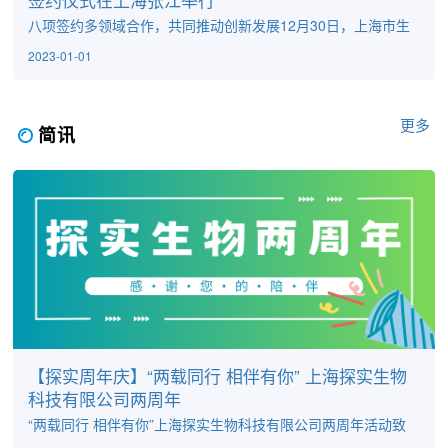
八项签约多领域合作，共同推动创新发展12月30日，上海市生
物医药研发与转化功能型平台系列项目合作签约仪式在上海张
2023-01-01
江举行。此次签约项目共计8项，覆盖了联合实验室共建、创新
靶点药物的开发与转化、创新药物制剂工艺开发、细胞治疗产
品第三方质检等多个领域合作，预计此次签约总价值超4000万
元，标志着平台将进一步立足研发平台技术，实现自我造血，
更多
简讯
携手业内企业和机构共同推动生物医药创新发展、加速生物医
药研发转化、...
【探实周年庆】“两载同行 相伴有你” 上海探实生物
科技有限公司两周年
“两载同行 相伴有你”上海探实生物科技有限公司两周年活动致
小伙伴们的一封信亲爱的小伙伴们：时光荏苒，岁月更迭，