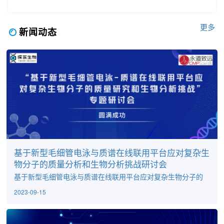
更多
新闻动态
基于新型毛细管电泳与质谱在线联用平台应对复杂生
物分子的质量分析和生物分析挑战研讨会
基于新型毛细管电泳与质谱在线联用平台应对复杂生物分子的
质量分析和生物分析挑战研讨会圆满成功2023年9月15号下
2023-09-15
午，由探实生物、永道致远共同主办的“基于新型毛细管电泳与
质谱在线联用平台应对复杂生物分子的质量研究和生物分析挑
战”专题研讨论会圆满落幕。探实生物总经理黄懿博士、高级技